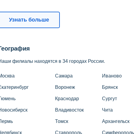
Узнать больше
География
Наши филиалы находятся в 34 городах России.
Москва
Самара
Иваново
Екатеринбург
Воронеж
Брянск
Тюмень
Краснодар
Сургут
Новосибирск
Владивосток
Чита
Пермь
Томск
Архангельск
Челябинск
Ставрополь
Симферополь