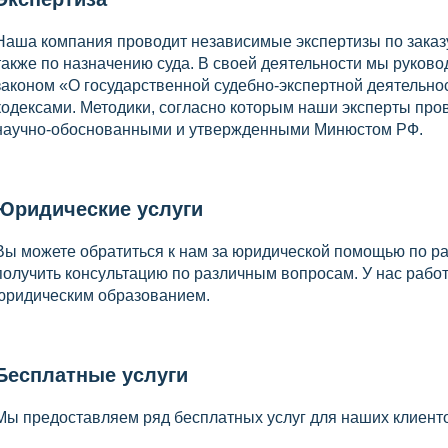
Наша компания проводит независимые экспертизы по заказу
также по назначению суда. В своей деятельности мы руко
законом «О государственной судебно-экспертной деятельно
кодексами. Методики, согласно которым наши эксперты про
научно-обоснованными и утвержденными Минюстом РФ.
Юридические услуги
Вы можете обратиться к нам за юридической помощью по р
получить консультацию по различным вопросам. У нас раб
юридическим образованием.
Бесплатные услуги
Мы предоставляем ряд бесплатных услуг для наших клиент