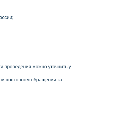
оссии;
ки проведения можно уточнить у
при повторном обращении за