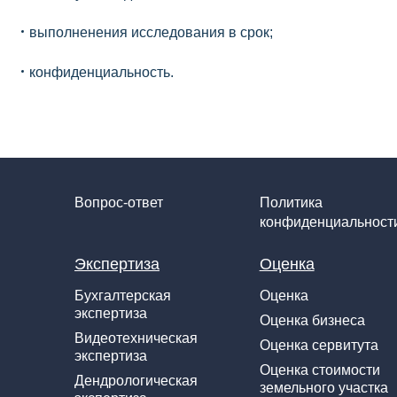
выполненения исследования в срок;
конфиденциальность.
Вопрос-ответ
Политика
конфиденциальност
Экспертиза
Оценка
Бухгалтерская
Оценка
экспертиза
Оценка бизнеса
Видеотехническая
Оценка сервитута
экспертиза
Оценка стоимости
Дендрологическая
земельного участка