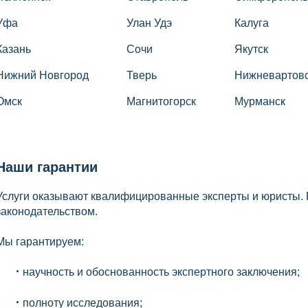
Уфа
Улан Удэ
Калуга
Казань
Сочи
Якутск
Нижний Новгород
Тверь
Нижневартов
Омск
Магнитогорск
Мурманск
Наши гарантии
Услуги оказывают квалифицированные эксперты и юристы. Р
законодательством.
Мы гарантируем:
научность и обоснованность экспертного заключения;
полноту исследования;